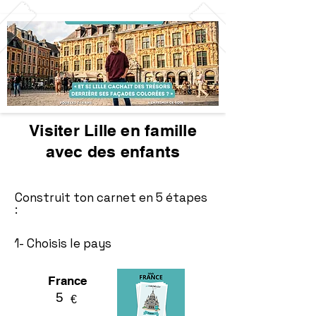
Visiter Lille en famille
avec des enfants
Construit ton carnet en 5 étapes
:
1- Choisis le pays
France
5
€