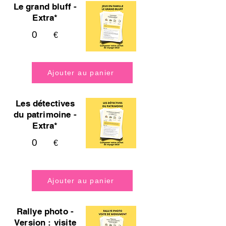
Le grand bluff -
Extra*
0
€
Ajouter au panier
Les détectives
du patrimoine -
Extra*
0
€
Ajouter au panier
Rallye photo -
Version : visite