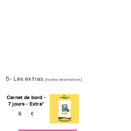
5- Les extras
(toutes destinations)
Carnet de bord -
7 jours - Extra*
6
€