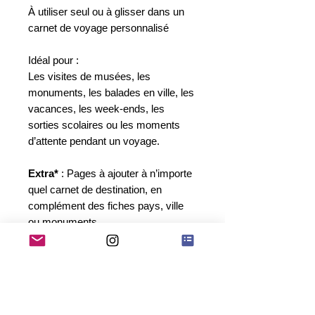
À utiliser seul ou à glisser dans un
carnet de voyage personnalisé
Idéal pour :
Les visites de musées, les
monuments, les balades en ville, les
vacances, les week-ends, les
sorties scolaires ou les moments
d’attente pendant un voyage.
Extra*
: Pages à ajouter à n’importe
quel carnet de destination, en
complément des fiches pays, ville
ou monuments.
⚠️ Produit numérique à
télécharger
Ceci est un
fichier numérique