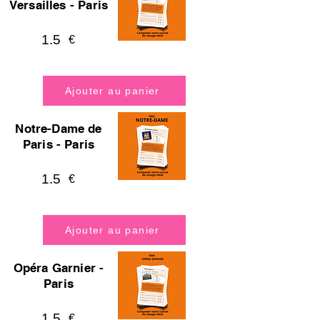
Versailles - Paris
1.5
€
Ajouter au panier
Notre-Dame de
Paris - Paris
1.5
€
Ajouter au panier
Opéra Garnier -
Paris
1.5
€