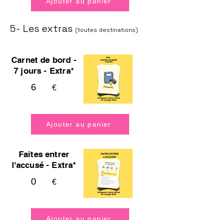
Ajouter au panier
5- Les extras
(toutes destinations)
Carnet de bord -
7 jours - Extra*
6
€
Ajouter au panier
Faites entrer
l'accusé - Extra*
0
€
Ajouter au panier