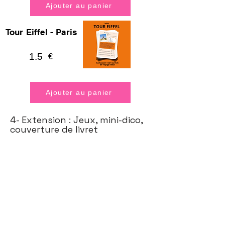
Ajouter au panier
Tour Eiffel - Paris
1.5
€
Ajouter au panier
4- Extension : Jeux, mini-dico,
couverture de livret