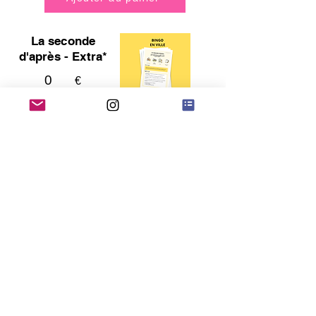
La seconde
d'après - Extra*
0
€
Ajouter au panier
Le grand bluff -
Extra*
0
€
Ajouter au panier
Les détectives