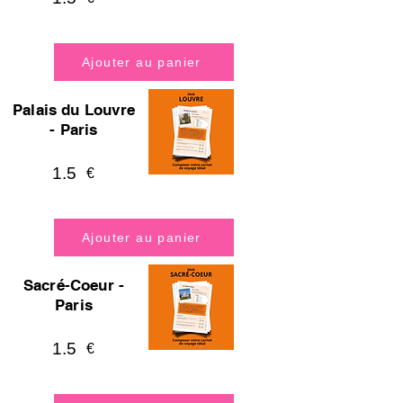
Ajouter au panier
Palais du Louvre
- Paris
1.5
€
Ajouter au panier
Sacré-Coeur -
Paris
1.5
€