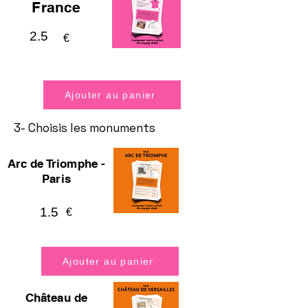
France
2.5
€
Ajouter au panier
3- Choisis les monuments
Arc de Triomphe -
Paris
1.5
€
Ajouter au panier
Château de