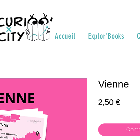
Accueil
Explor'Books
C
Vienne
Prix
2,50 €
Comm