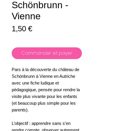
Schönbrunn -
Vienne
Prix
1,50 €
Commander et payer
Pars à la découverte du château de
Schönbrunn à Vienne en Autriche
avec une fiche ludique et
pédagogique, pensée pour rendre la
visite plus vivante pour les enfants
(et beaucoup plus simple pour les
parents).
L’objectif : apprendre sans s’en
rendre compte, observer autrement,