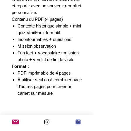
et repartir avec un souvenir rempli et
personnalisé.
Contenu du PDF (4 pages)
Contexte historique simple + mini
quiz Vrai/Faux formatif
Incontournables + questions
Mission observation
Fun fact +
vocabulaire
+ mission
photo + verdict de fin de visite
Format :
PDF imprimable de 4 pages
À utiliser seul ou à combiner avec
d’autres pages pour créer un
carnet sur mesure
Autriche - Vienne
⚠️ Produit numérique à
télécharger