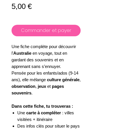
Prix
5,00 €
Commander et payer
Une fiche complète pour découvrir
l'
Australie
en voyage, tout en
gardant des souvenirs et en
apprenant sans s’ennuyer.
Pensée pour les enfants/ados (9-14
ans), elle mélange
culture générale
,
observation
,
jeux
et
pages
souvenirs
.
Dans cette fiche, tu trouveras :
Une
carte à compléter
: villes
visitées + itinéraire
Des infos clés pour situer le pays