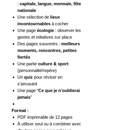
:
capitale, langue, monnaie, fête
nationale
Une sélection de
lieux
incontournables
à cocher
Une page
écologie
: observer les
gestes et initiatives sur place
Des pages souvenirs :
meilleurs
moments, rencontres, petites
fiertés
Une partie
culture & sport
(personnalité/repère)
Un
quiz
pour réviser en
s’amusant
Une page “
Ce que je n’oublierai
jamais
”
Format :
PDF imprimable de 12 pages
À utiliser seul ou à combiner avec