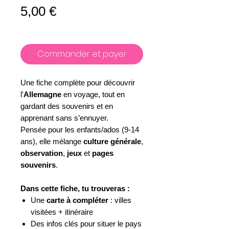
Prix
5,00 €
Commander et payer
Une fiche complète pour découvrir
l'
Allemagne
en voyage, tout en
gardant des souvenirs et en
apprenant sans s’ennuyer.
Pensée pour les enfants/ados (9-14
ans), elle mélange
culture générale
,
observation
,
jeux
et
pages
souvenirs
.
Dans cette fiche, tu trouveras :
Une
carte à compléter
: villes
visitées + itinéraire
Des infos clés pour situer le pays