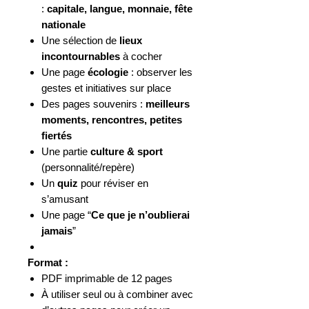
:
capitale, langue, monnaie, fête
nationale
Une sélection de
lieux
incontournables
à cocher
Une page
écologie
: observer les
gestes et initiatives sur place
Des pages souvenirs :
meilleurs
moments, rencontres, petites
fiertés
Une partie
culture & sport
(personnalité/repère)
Un
quiz
pour réviser en
s’amusant
Une page “
Ce que je n’oublierai
jamais
”
Format :
PDF imprimable de 12 pages
À utiliser seul ou à combiner avec