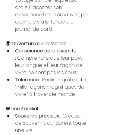
voyage stimule l'expression 
orale (raconter son 
expérience) et la créativité, par 
exemple via la tenue d'un 
journal de bord.
🌍 Ouverture sur le Monde
Conscience de la diversité 
:
 Comprendre que leur pays, 
leur langue et leur façon de 
vivre ne sont pas les seuls.
Tolérance :
 Réaliser qu'il existe 
"mille façons magnifiques de 
vivre" à travers le monde.
❤️ Lien Familial
Souvenirs précieux :
 Création 
de souvenirs qui durent toute 
une vie.