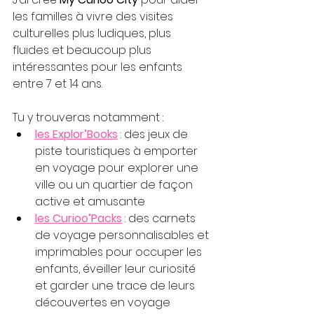
les familles à vivre des visites 
culturelles plus ludiques, plus 
fluides et beaucoup plus 
intéressantes pour les enfants 
entre 7 et 14 ans.
Tu y trouveras notamment :
les Explor’Books
 : des jeux de 
piste touristiques à emporter 
en voyage pour explorer une 
ville ou un quartier de façon 
active et amusante
les Curioo’
Pack
s
 : des carnets 
de voyage personnalisables et 
imprimables pour occuper les 
enfants, éveiller leur curiosité 
et garder une trace de leurs 
découvertes en voyage