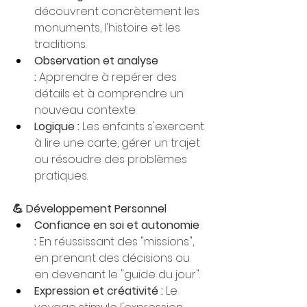
découvrent concrètement les 
monuments, l'histoire et les 
traditions.
Observation et analyse 
:
 Apprendre à repérer des 
détails et à comprendre un 
nouveau contexte.
Logique :
 Les enfants s'exercent 
à lire une carte, gérer un trajet 
ou résoudre des problèmes 
pratiques.
💪 Développement Personnel
Confiance en soi et autonomie 
:
 En réussissant des "missions", 
en prenant des décisions ou 
en devenant le "guide du jour".
Expression et créativité :
 Le 