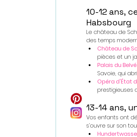
10-12 ans, c
Habsbourg
Le château de Schö
des temps modern
Château de S
pièces et un ja
Palais du Belv
Savoie, qui abr
Opéra d'État 
prestigieuses 
13-14 ans, u
Vos enfants ont déj
s'ouvre sur son tou
Hundertwasse