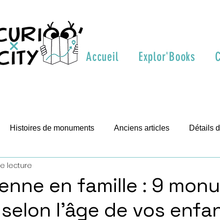
Accueil
Explor'Books
C
Histoires de monuments
Anciens articles
Détails
e lecture
t visite
Vienne en famille : 9 mo
 selon l'âge de vos enfa