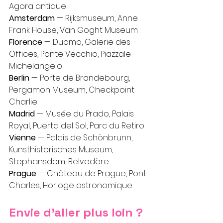
Agora antique
Amsterdam
 — Rijksmuseum, Anne 
Frank House, Van Goght Museum
Florence
 — Duomo, Galerie des 
Offices, Ponte Vecchio, Piazzale 
Michelangelo
Berlin
 — Porte de Brandebourg, 
Pergamon Museum, Checkpoint 
Charlie
Madrid
 — Musée du Prado, Palais 
Royal, Puerta del Sol, Parc du Retiro
Vienne
 — Palais de Schönbrunn, 
Kunsthistorisches Museum, 
Stephansdom, Belvedère
Prague 
— Château de Prague, Pont 
Charles, Horloge astronomique
Envie d’aller plus loin ?