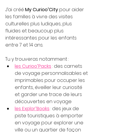
J’ai créé 
My Curioo’City
 pour aider 
les familles à vivre des visites 
culturelles plus ludiques, plus 
fluides et beaucoup plus 
intéressantes pour les enfants 
entre 7 et 14 ans.
Tu y trouveras notamment :
les Curioo’
Pack
s
 : des carnets 
de voyage personnalisables et 
imprimables pour occuper les 
enfants, éveiller leur curiosité 
et garder une trace de leurs 
découvertes en voyage
les Explor’Books
 : des jeux de 
piste touristiques à emporter 
en voyage pour explorer une 
ville ou un quartier de façon 