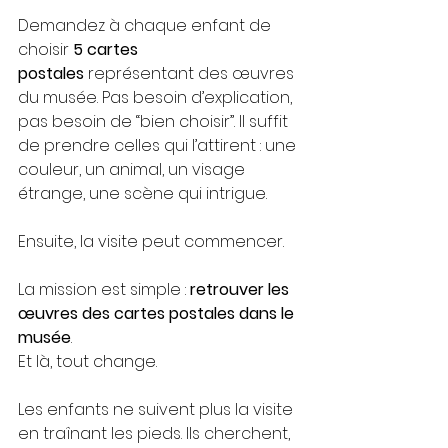
Demandez à chaque enfant de 
choisir 
5 cartes 
postales
 représentant des œuvres 
du musée. Pas besoin d’explication, 
pas besoin de “bien choisir”. Il suffit 
de prendre celles qui l’attirent : une 
couleur, un animal, un visage 
étrange, une scène qui intrigue.
Ensuite, la visite peut commencer.
La mission est simple : 
retrouver les 
œuvres des cartes postales dans le 
musée
.
Et là, tout change.
Les enfants ne suivent plus la visite 
en traînant les pieds. Ils cherchent, 