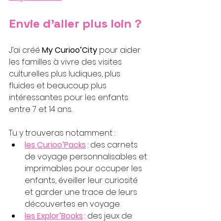
Envie d’aller plus loin ?
J’ai créé 
My Curioo’City
 pour aider 
les familles à vivre des visites 
culturelles plus ludiques, plus 
fluides et beaucoup plus 
intéressantes pour les enfants 
entre 7 et 14 ans.
Tu y trouveras notamment :
les Curioo’
Pack
s
 : des carnets 
de voyage personnalisables et 
imprimables pour occuper les 
enfants, éveiller leur curiosité 
et garder une trace de leurs 
découvertes en voyage
les Explor’Books
 : des jeux de 