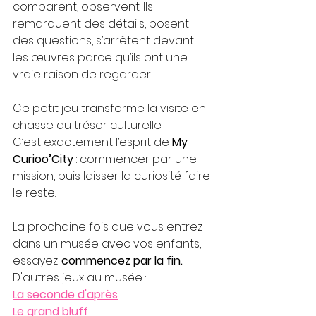
comparent, observent. Ils 
remarquent des détails, posent 
des questions, s’arrêtent devant 
les œuvres parce qu’ils ont une 
vraie raison de regarder.
Ce petit jeu transforme la visite en 
chasse au trésor culturelle.
C’est exactement l’esprit de 
My 
Curioo’City
 : commencer par une 
mission, puis laisser la curiosité faire 
le reste.
La prochaine fois que vous entrez 
dans un musée avec vos enfants, 
essayez :
commencez par la fin.
D'autres jeux au musée :
La seconde d'après
Le grand bluff