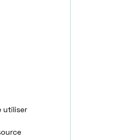
utiliser 
source 