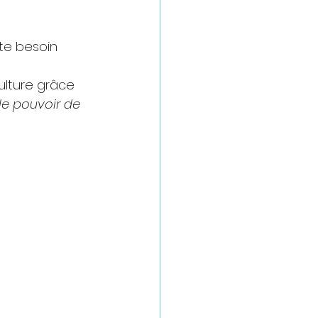
ste besoin 
ulture grâce 
le pouvoir de 