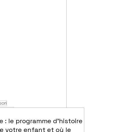
sori
illante
e : le programme d'histoire
e votre enfant et où le