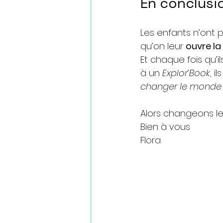
En conclusio
Les enfants n’ont p
qu’on leur 
ouvre la
Et chaque fois qu’
à un 
Explor’Book
, i
changer le monde 
Alors changeons l
Bien à vous
Flora