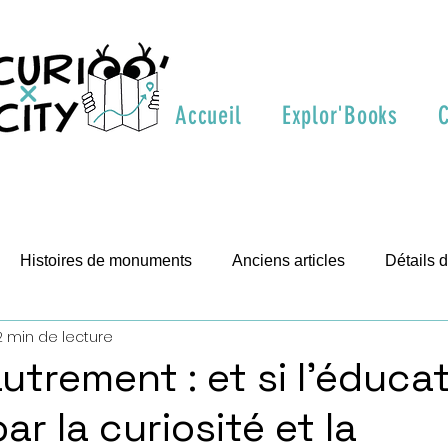
Accueil
Explor'Books
C
Histoires de monuments
Anciens articles
Détails
2 min de lecture
t visite
utrement : et si l’éduca
ar la curiosité et la