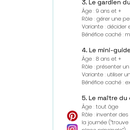
3. Le gardien d
Âge : 9 ans et +
Rôle : gérer une pe
Variante : décider 
Bénéfice caché : m
4. Le mini-guid
Âge : 8 ans et +
Rôle : présenter 
Variante : utiliser
Bénéfice caché : ex
5. Le maître du 
Âge : tout âge
Rôle : inventer de
la journée (“trouve