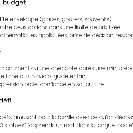
u budget
tite enveloppe (glaces, goûters, souvenirs).
entre deux options dans une limite de prix fixée.
athématiques appliquées, prise de décision, respons
e
un monument ou une anecdote après une mini prépa
 une fiche ou un audio-guide enfant.
pression orale, confiance en soi, culture.
défi
s défis amusant pour la famille avec ce qu'on déco
 3 statues”, “apprends un mot dans la langue locale”,