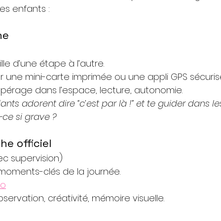
s enfants :
he
ille d’une étape à l’autre.
er une mini-carte imprimée ou une appli GPS sécuris
epérage dans l’espace, lecture, autonomie.
fants adorent dire “c’est par là !” et te guider dans les
-ce si grave ?
he officiel
ec supervision)
 moments-clés de la journée.
to
servation, créativité, mémoire visuelle.