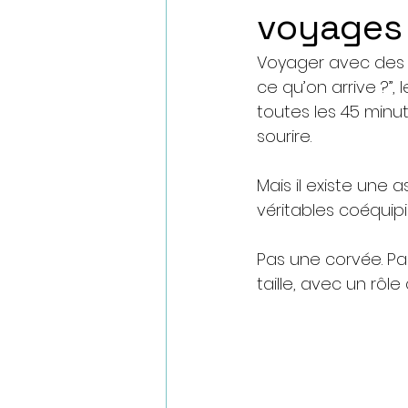
voyages 
Voyager avec des e
ce qu’on arrive ?”, 
toutes les 45 minut
sourire.
Mais il existe une 
véritables coéquipi
Pas une corvée. Pa
taille, avec un rôle