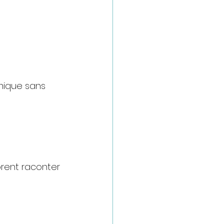
mique sans 
orent raconter 