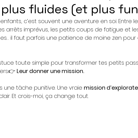
plus fluides (et plus fun
nfants, c’est souvent une aventure en soi. Entre l
les arrêts imprévus, les petits coups de fatigue et les 
es… il faut parfois une patience de moine zen pour 
astuce toute simple pour transformer tes petits pas
ers.👉 
Leur donner une mission.
s une tâche punitive. Une vraie 
mission d’explorate
 clair. Et crois-moi, ça change tout.