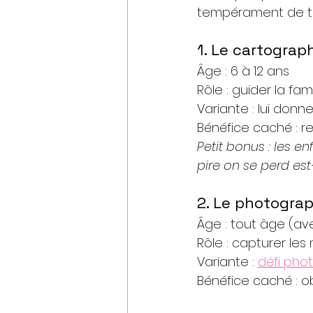
tempérament de te
1. Le cartograp
Âge : 6 à 12 ans
Rôle : guider la fam
Variante : lui donn
Bénéfice caché : r
Petit bonus : les en
pire on se perd est
2. Le photograp
Âge : tout âge (av
Rôle : capturer les
Variante : 
défi pho
Bénéfice caché : ob