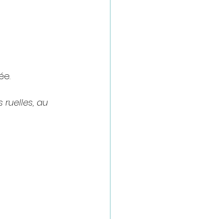
ée.
 ruelles, au 