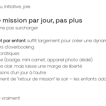
 initiative, joie.
 mission par jour, pas plus
 ne pas surcharger.
et par enfant
 suffit largement pour créer une dyna
s d’overbooking.
pratiques :
ôle (badge, mini carnet, appareil photo dédié).
 clair, mais laisse une marge de liberté.
ions d’un jour à l’autre.
ent de “retour de mission” le soir — les enfants ad
 vraiment