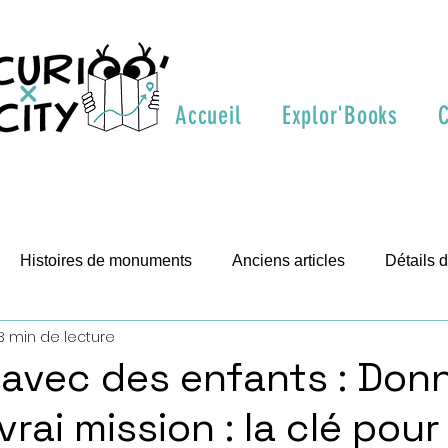
Accueil
Explor'Books
C
Histoires de monuments
Anciens articles
Détails
3 min de lecture
t visite
avec des enfants : Don
vrai mission : la clé pou