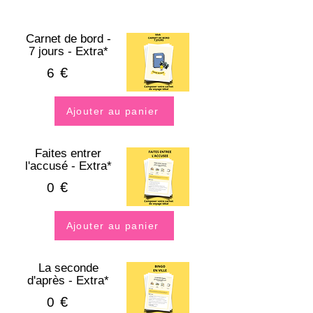
Carnet de bord -
7 jours - Extra*
€
6
Ajouter au panier
Faites entrer
l'accusé - Extra*
€
0
Ajouter au panier
La seconde
d'après - Extra*
€
0