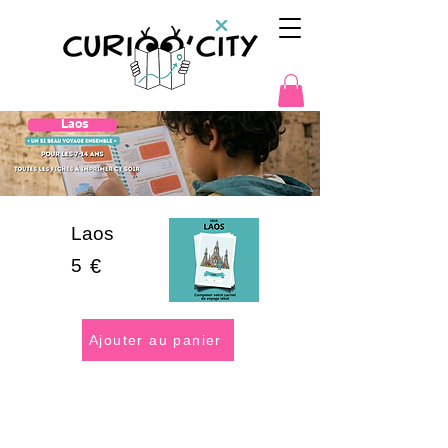
Laos
Laos
5
€
Ajouter au panier