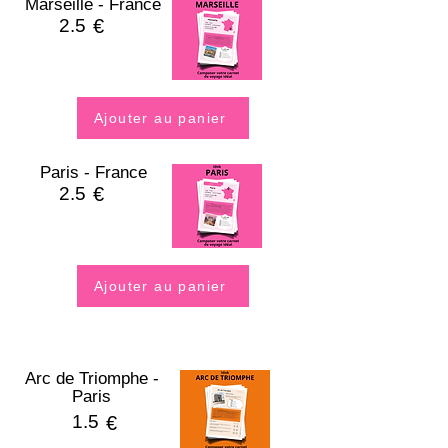
Marseille - France
2.5
€
Ajouter au panier
Paris - France
2.5
€
Ajouter au panier
Arc de Triomphe -
Paris
1.5
€