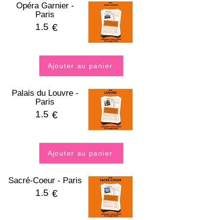
Opéra Garnier -
Paris
1.5
€
Ajouter au panier
Palais du Louvre -
Paris
1.5
€
Ajouter au panier
Sacré-Coeur - Paris
1.5
€