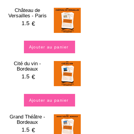
Château de
Versailles - Paris
1.5
€
Ajouter au panier
Cité du vin -
Bordeaux
1.5
€
Ajouter au panier
Grand Théâtre -
Bordeaux
1.5
€