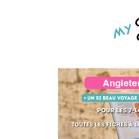
Anglete