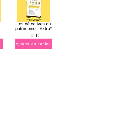
Les détectives du
patrimoine - Extra*
0
€
r
Ajouter au panier