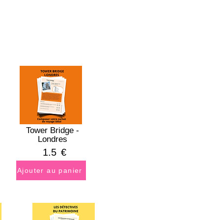
Tower Bridge -
Londres
1.5
€
Ajouter au panier