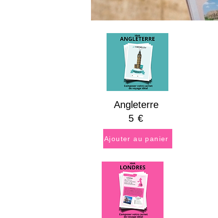
Angleterre
5
€
Ajouter au panier