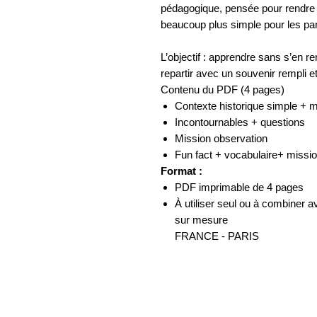
pédagogique, pensée pour rendre la
beaucoup plus simple pour les par
L’objectif : apprendre sans s’en 
repartir avec un souvenir rempli e
Contenu du PDF (4 pages)
Contexte historique simple + m
Incontournables + questions
Mission observation
Fun fact +
vocabulaire
+ missio
Format :
PDF imprimable de 4 pages
À utiliser seul ou à combiner 
sur mesure
​​​​​​​FRANCE - PARIS