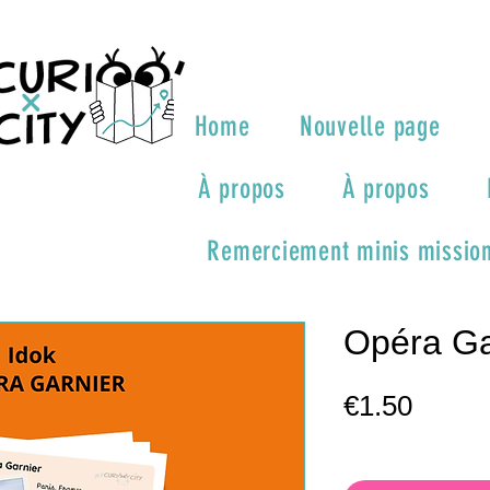
Home
Nouvelle page
À propos
À propos
Remerciement minis mission
Opéra Gar
Price
€1.50