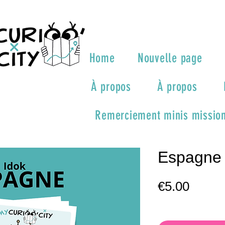
Home
Nouvelle page
À propos
À propos
Remerciement minis mission
Espagne
Price
€5.00