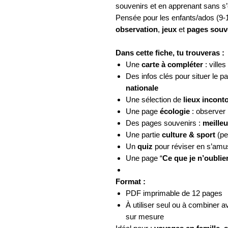
souvenirs et en apprenant sans s
Pensée pour les enfants/ados (9-
observation
,
jeux
et
pages souv
Dans cette fiche, tu trouveras :
Une
carte à compléter
: villes
Des infos clés pour situer le p
nationale
Une sélection de
lieux incont
Une page
écologie
: observer l
Des pages souvenirs :
meilleu
Une partie
culture & sport
(pe
Un
quiz
pour réviser en s’amu
Une page “
Ce que je n’oublie
Format :
PDF imprimable de 12 pages
À utiliser seul ou à combiner 
sur mesure