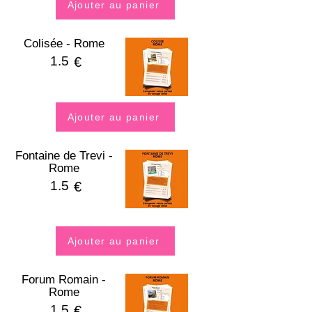
Ajouter au panier
Colisée - Rome
1.5
€
Ajouter au panier
Fontaine de Trevi -
Rome
1.5
€
Ajouter au panier
Forum Romain -
Rome
1.5
€