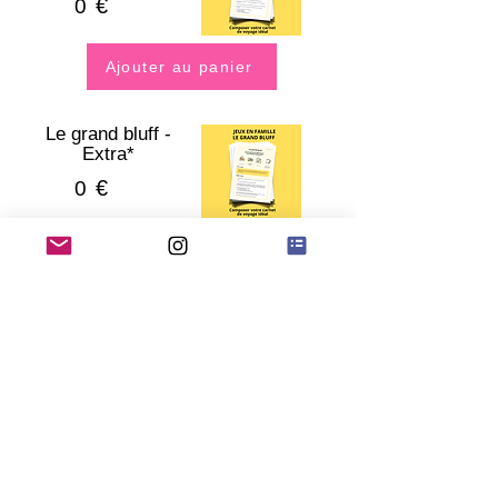
€
0
Ajouter au panier
Le grand bluff -
Extra*
€
0
Ajouter au panier
Les détectives du
patrimoine -
Extra*
€
0
Ajouter au panier