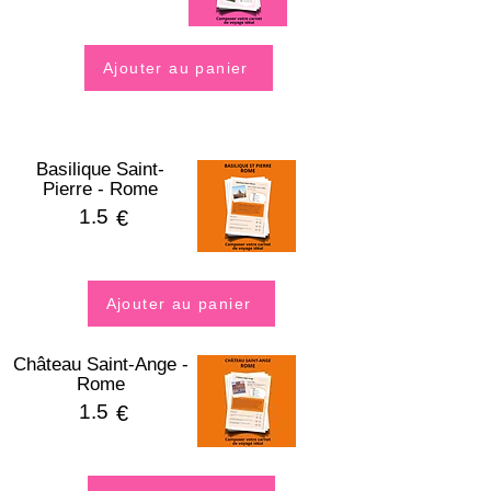
Ajouter au panier
Basilique Saint-
Pierre - Rome
1.5
€
Ajouter au panier
Château Saint-Ange -
Rome
1.5
€