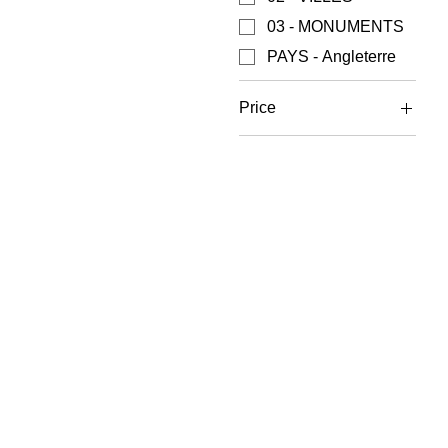
03 - MONUMENTS
PAYS - Angleterre
Price
€1
€5