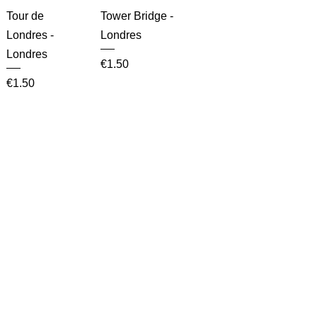
Tour de
Tower Bridge -
Londres -
Londres
Londres
Price
€1.50
Price
€1.50