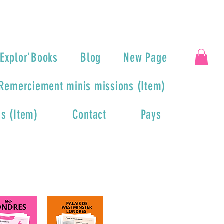
Explor'Books
Blog
New Page
Remerciement minis missions (Item)
s (Item)
Contact
Pays