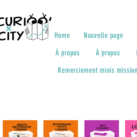
Home
Nouvelle page
À propos
À propos
Remerciement minis mission