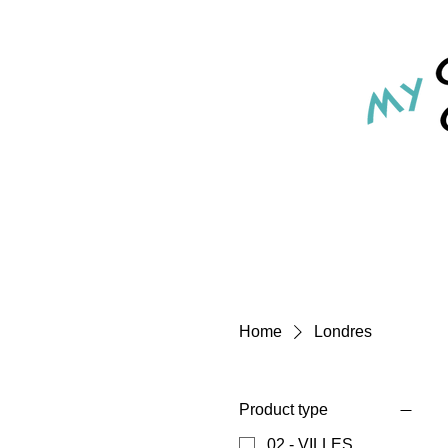
Home
Londres
Product type
02 - VILLES