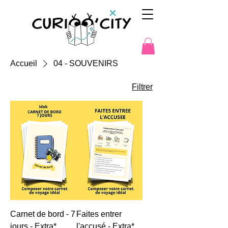
Accueil
04 - SOUVENIRS
Filtrer
Carnet de bord - 7
Faites entrer
jours - Extra*
l'accusé - Extra*