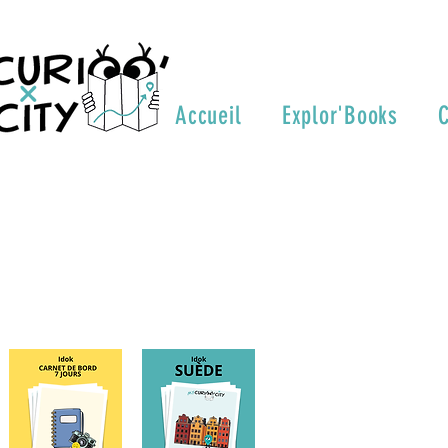
Accueil
Explor'Books
C