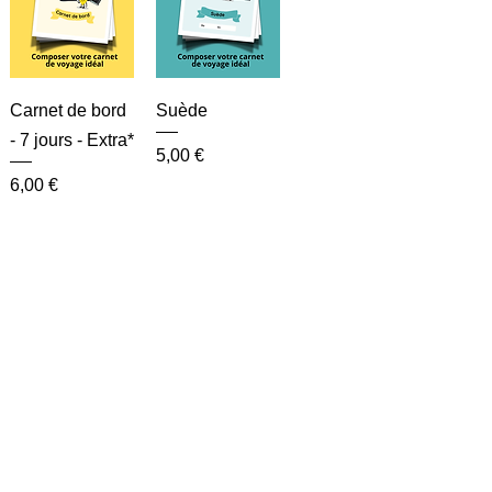
Carnet de bord
Suède
- 7 jours - Extra*
Prix
5,00 €
Prix
6,00 €